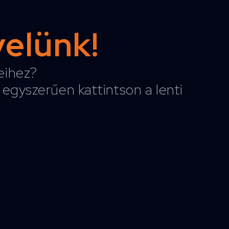
velünk!
reihez?
egyszerűen kattintson a lenti