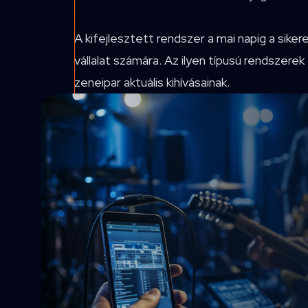
A kifejlesztett rendszer a mai napig a siker
vállalat számára. Az ilyen típusú rendszer
zeneipar aktuális kihívásainak.