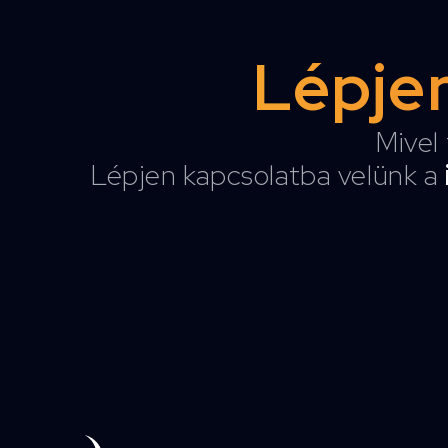
Lépjen
Mivel 
Lépjen kapcsolatba velünk a