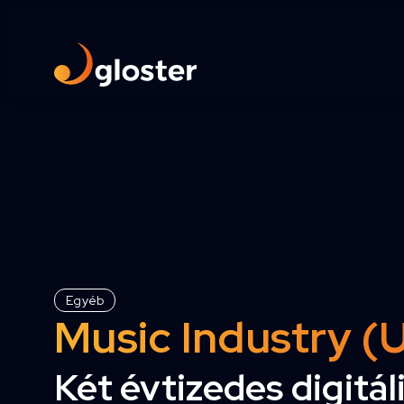
Egyéb
Music Industry 
Két évtizedes digitál