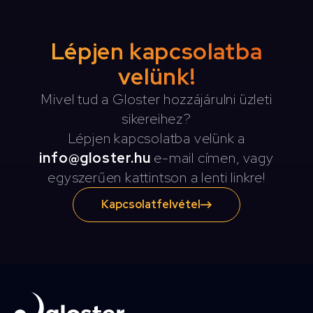
Lépjen kapcsolatba
velünk!
Mivel tud a Gloster hozzájárulni üzleti
sikereihez?
Lépjen kapcsolatba velünk a
info@gloster.hu
e-mail címen, vagy
egyszerűen kattintson a lenti linkre!
Kapcsolatfelvétel