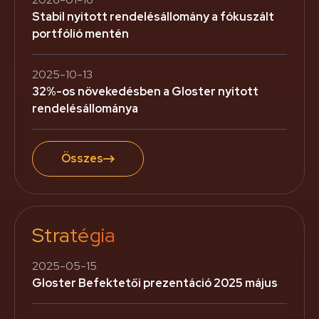
Stabil nyitott rendelésállomány a fókuszált
portfólió mentén
2025-10-13
32%-os növekedésben a Gloster nyitott
rendelésállománya
Összes
Stratégia
2025-05-15
Gloster Befektetői prezentáció 2025 május