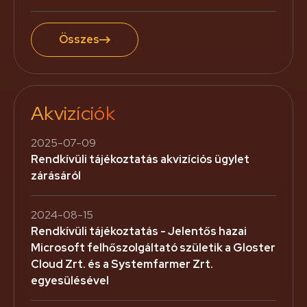
Összes
Akvizíciók
2025-07-09
Rendkívüli tájékoztatás akvizíciós ügylet
zárásáról
2024-08-15
Rendkívüli tájékoztatás - Jelentős hazai
Microsoft felhőszolgáltató születik a Gloster
Cloud Zrt. és a Systemfarmer Zrt.
egyesülésével