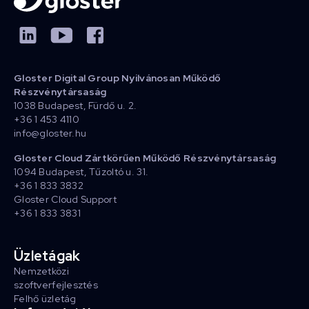
Gloster Digital Group Nyilvánosan Működő
Részvénytársaság
1038 Budapest, Fürdő u. 2.
+36 1 453 4110
info@gloster.hu
Gloster Cloud Zártkörűen Működő Részvénytársaság
1094 Budapest, Tűzoltó u. 31.
+36 1 833 3832
Gloster Cloud Support
+36 1 833 3831
Üzletágak
Nemzetközi
szoftverfejlesztés
Felhő üzletág