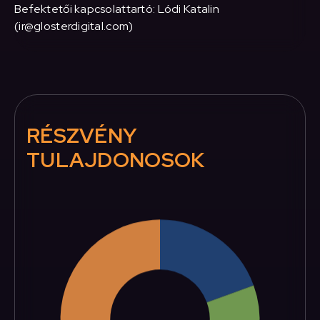
Befektetői kapcsolattartó: Lódi Katalin
(ir@glosterdigital.com)
RÉSZVÉNY
TULAJDONOSOK