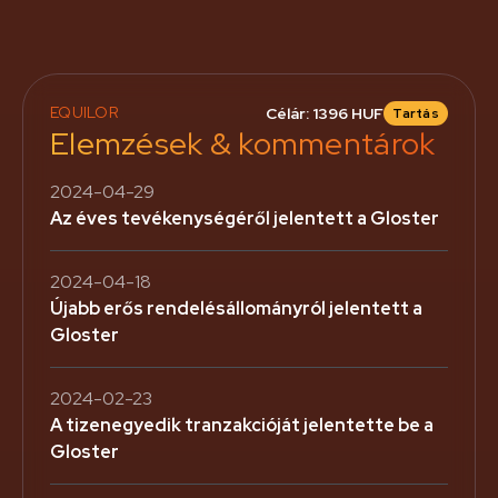
EQUILOR
Célár: 1396 HUF
Tartás
Elemzések & kommentárok
2024-04-29
Az éves tevékenységéről jelentett a Gloster
2024-04-18
Újabb erős rendelésállományról jelentett a
Gloster
2024-02-23
A tizenegyedik tranzakcióját jelentette be a
Gloster