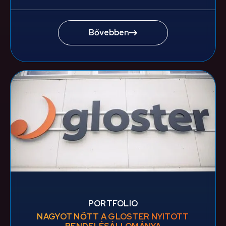
Bővebben
PORTFOLIO
NAGYOT NŐTT A GLOSTER NYITOTT