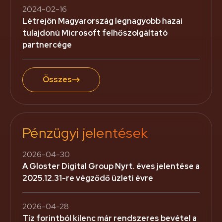
2024-02-16
Létrejön Magyarország legnagyobb hazai
tulajdonú Microsoft felhőszolgáltató
partnercége
Összes
Pénzügyi jelentések
2026-04-30
A Gloster Digital Group Nyrt. éves jelentése a
2025.12.31-re végződő üzleti évre
2026-04-28
Tíz forintból kilenc már rendszeres bevétel a