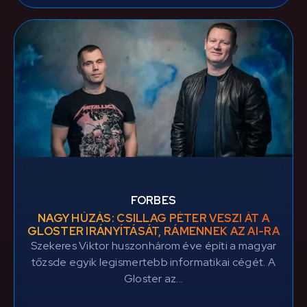
FORBES
NAGY HÚZÁS: CSILLAG PÉTER VESZI ÁT A
GLOSTER IRÁNYÍTÁSÁT, RÁMENNEK AZ AI-RA
Szekeres Viktor huszonhárom éve építi a magyar
tőzsde egyik legismertebb informatikai cégét. A
Gloster az...