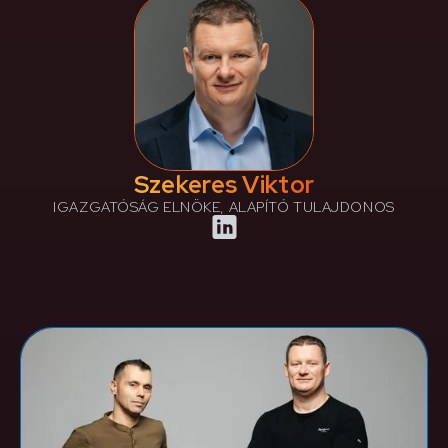
Szekeres Viktor
IGAZGATÓSÁG ELNÖKE, ALAPÍTÓ TULAJDONOS