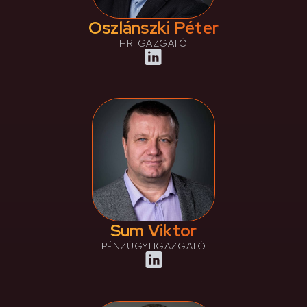
Oszlánszki Péter
HR IGAZGATÓ
Sum Viktor
PÉNZÜGYI IGAZGATÓ