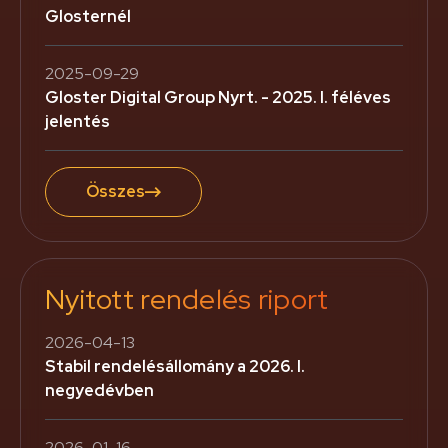
Glosternél
2025-09-29
Gloster Digital Group Nyrt. - 2025. I. féléves
jelentés
Összes
Nyitott rendelés riport
2026-04-13
Stabil rendelésállomány a 2026. I.
negyedévben
2026-01-16