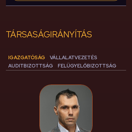
TÁRSASÁGIRÁNYÍTÁS
IGAZGATÓSÁG
VÁLLALATVEZETÉS
AUDITBIZOTTSÁG
FELÜGYELŐBIZOTTSÁG