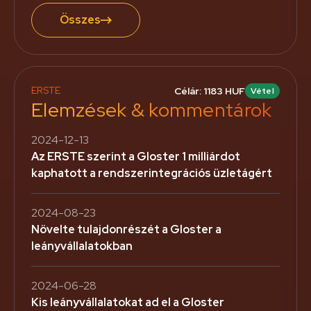
Összes
ERSTE
Célár: 1183 HUF
Vétel
Elemzések & kommentárok
2024-12-13
Az ERSTE szerint a Gloster 1 milliárdot
kaphatott a rendszerintegrációs üzletágért
2024-08-23
Növelte tulajdonrészét a Gloster a
leányvállalatokban
2024-06-28
Kis leányvállalatokat ad el a Gloster