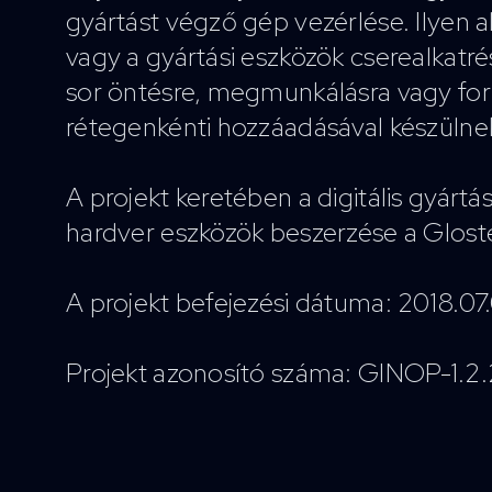
gyártást végző gép vezérlése. Ilyen 
vagy a gyártási eszközök cserealkatrés
sor öntésre, megmunkálásra vagy for
rétegenkénti hozzáadásával készülne
A projekt keretében a digitális gyár
hardver eszközök beszerzése a Glost
A projekt befejezési dátuma: 2018.07
Projekt azonosító száma: GINOP-1.