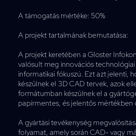
A támogatás mértéke: 50%
A projekt tartalmának bemutatása:
A projekt keretében a Gloster Info
valósult meg innovációs technológiai
informatikai fókuszú. Ezt azt jelenti, 
készülnek el 3D CAD tervek, azok ellen
formátumban készülnek el a gyártógé
papírmentes, és jelentős mértékben 
A gyártási tevékenység megvalósításár
folyamat, amely során CAD- vagy más 