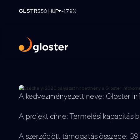
GLSTR
550 HUF
-1.79%
A kedvezményezett neve: Gloster In
A projekt címe: Termelési kapacitás 
A szerződött támogatás összege: 39