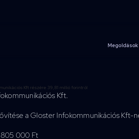
Megoldások
fokommunikációs Kft.
bővítése a Gloster Infokommunikációs Kft-n
 805 000 Ft