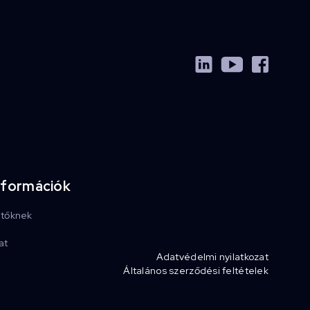
nformációk
etőknek
at
Adatvédelmi nyilatkozat
Általános szerződési feltételek