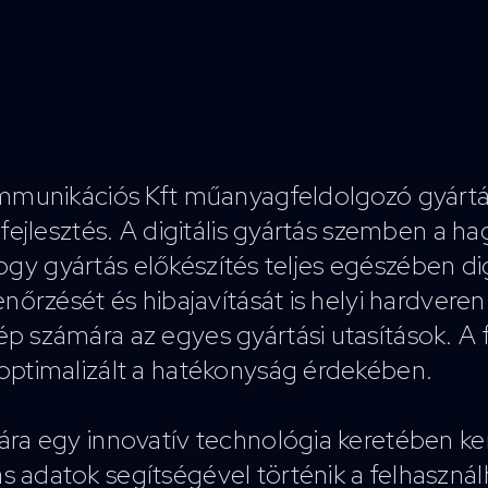
kommunikációs Kft műanyagfeldolgozó gyár
 fejlesztés. A digitális gyártás szemben a 
hogy gyártás előkészítés teljes egészében dig
őrzését és hibajavítását is helyi hardveren 
p számára az egyes gyártási utasítások. A 
optimalizált a hatékonyság érdekében.
a egy innovatív technológia keretében kerül
adatok segítségével történik a felhasználh