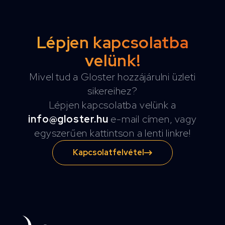
Lépjen kapcsolatba
velünk!
Mivel tud a Gloster hozzájárulni üzleti
sikereihez?
Lépjen kapcsolatba velünk a
info@gloster.hu
e-mail címen, vagy
egyszerűen kattintson a lenti linkre!
Kapcsolatfelvétel