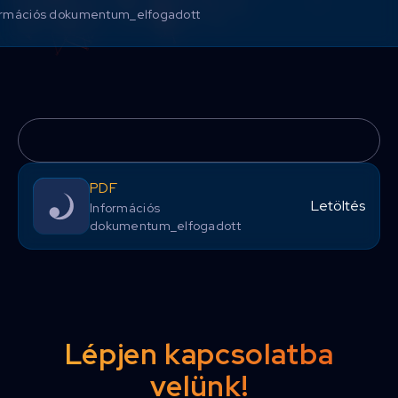
ormációs dokumentum_elfogadott
PDF
Letöltés
Információs
dokumentum_elfogadott
Lépjen kapcsolatba
velünk!