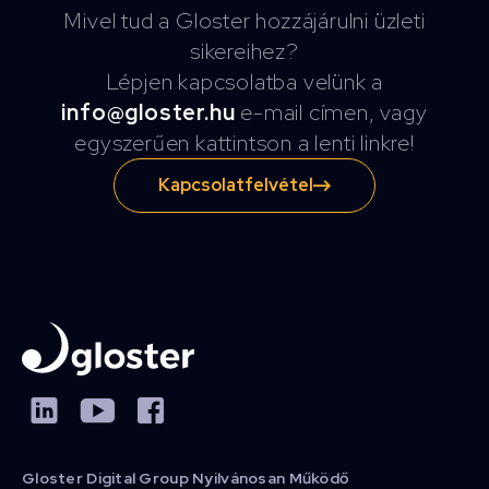
Mivel tud a Gloster hozzájárulni üzleti
sikereihez?
Lépjen kapcsolatba velünk a
info@gloster.hu
e-mail címen, vagy
egyszerűen kattintson a lenti linkre!
Kapcsolatfelvétel
Gloster Digital Group Nyilvánosan Működő