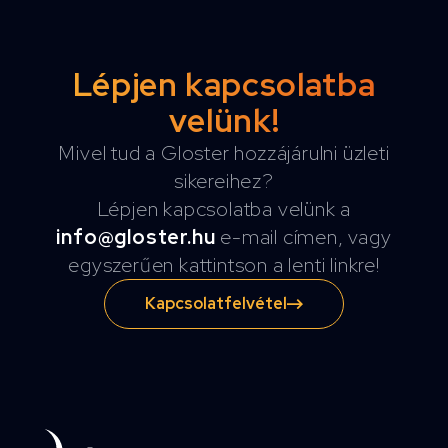
Lépjen kapcsolatba
velünk!
Mivel tud a Gloster hozzájárulni üzleti
sikereihez?
Lépjen kapcsolatba velünk a
info@gloster.hu
e-mail címen, vagy
egyszerűen kattintson a lenti linkre!
Kapcsolatfelvétel