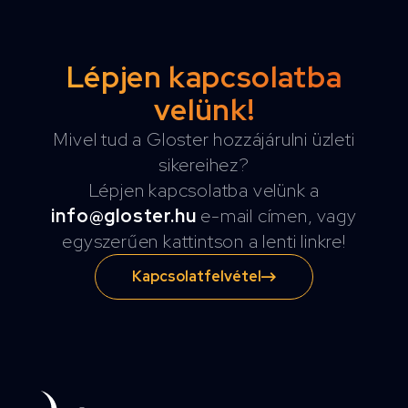
Lépjen kapcsolatba
velünk!
Mivel tud a Gloster hozzájárulni üzleti
sikereihez?
Lépjen kapcsolatba velünk a
info@gloster.hu
e-mail címen, vagy
egyszerűen kattintson a lenti linkre!
Kapcsolatfelvétel