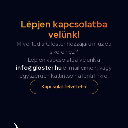
Lépjen kapcsolatba
velünk!
Mivel tud a Gloster hozzájárulni üzleti
sikereihez?
Lépjen kapcsolatba velünk a
info@gloster.hu
e-mail címen, vagy
egyszerűen kattintson a lenti linkre!
Kapcsolatfelvétel