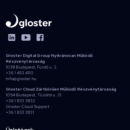
Gloster Digital Group Nyilvánosan Működő
Részvénytársaság
1038 Budapest, Fürdő u. 2.
+36 1 453 4110
info@gloster.hu
Gloster Cloud Zártkörűen Működő Részvénytársaság
1094 Budapest, Tűzoltó u. 31.
+36 1 833 3832
Gloster Cloud Support
+36 1 833 3831