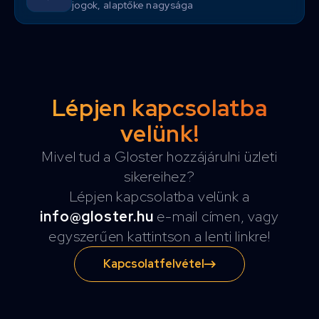
jogok, alaptőke nagysága
Lépjen kapcsolatba
velünk!
Mivel tud a Gloster hozzájárulni üzleti
sikereihez?
Lépjen kapcsolatba velünk a
info@gloster.hu
e-mail címen, vagy
egyszerűen kattintson a lenti linkre!
Kapcsolatfelvétel