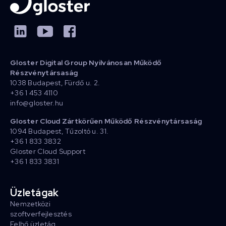
Gloster Digital Group Nyilvánosan Működő
Részvénytársaság
1038 Budapest, Fürdő u. 2.
+36 1 453 4110
info@gloster.hu
Gloster Cloud Zártkörűen Működő Részvénytársaság
1094 Budapest, Tűzoltó u. 31.
+36 1 833 3832
Gloster Cloud Support
+36 1 833 3831
Üzletágak
Nemzetközi
szoftverfejlesztés
Felhő üzletág