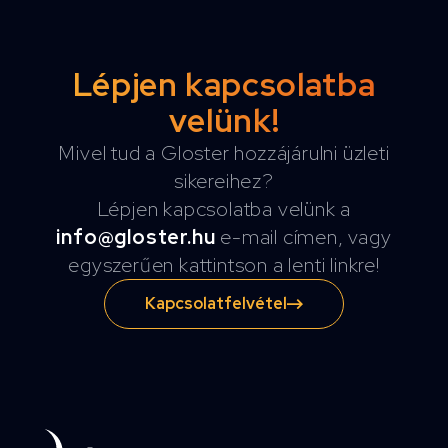
Lépjen kapcsolatba
velünk!
Mivel tud a Gloster hozzájárulni üzleti
sikereihez?
Lépjen kapcsolatba velünk a
info@gloster.hu
e-mail címen, vagy
egyszerűen kattintson a lenti linkre!
Kapcsolatfelvétel