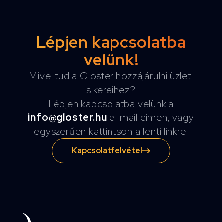
Lépjen kapcsolatba
velünk!
Mivel tud a Gloster hozzájárulni üzleti
sikereihez?
Lépjen kapcsolatba velünk a
info@gloster.hu
e-mail címen, vagy
egyszerűen kattintson a lenti linkre!
Kapcsolatfelvétel