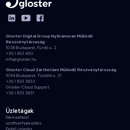
Gloster Digital Group Nyilvánosan Működő
Részvénytársaság
1038 Budapest, Fürdő u. 2.
+36 1 453 4110
info@gloster.hu
Gloster Cloud Zártkörűen Működő Részvénytársaság
1094 Budapest, Tűzoltó u. 31.
+36 1 833 3832
Gloster Cloud Support
+36 1 833 3831
Üzletágak
Nemzetközi
szoftverfejlesztés
Felhő üzletág