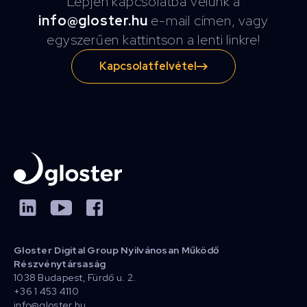
Lépjen kapcsolatba velünk a
info@gloster.hu
e-mail címen, vagy
egyszerűen kattintson a lenti linkre!
Kapcsolatfelvétel
Gloster Digital Group Nyilvánosan Működő
Részvénytársaság
1038 Budapest, Fürdő u. 2.
+36 1 453 4110
info@gloster.hu