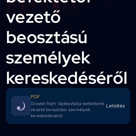
vezető
beosztású
személyek
kereskedéséről
PDF
Gloster Nyrt. tájékoztatja befektetői
Letöltés
vezető beosztású személyek
kereskedéséről