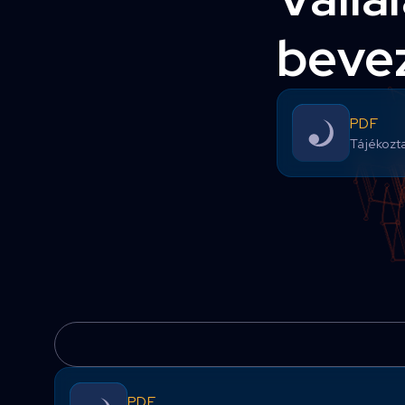
beve
PDF
Tájékozta
PDF