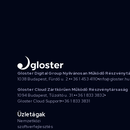
Gloster Digital Group Nyilvánosan Működő Részvényt
1038 Budapest, Fürdő u. 2.
+36 1 453 4110
info@gloster.hu
Gloster Cloud Zártkörűen Működő Részvénytársaság
1094 Budapest, Tűzoltó u. 31.
+36 1 833 3832
Gloster Cloud Support
+36 1 833 3831
Üzletágak
Nemzetközi
szoftverfejlesztés