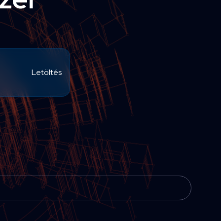
Letöltés