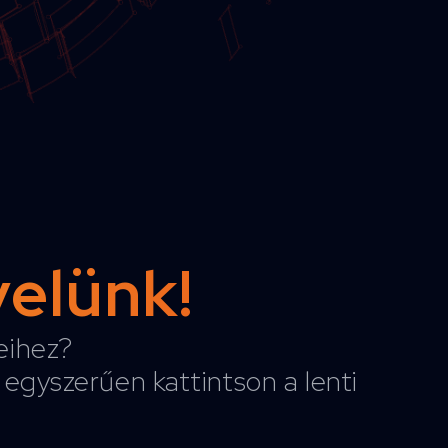
velünk!
reihez?
egyszerűen kattintson a lenti