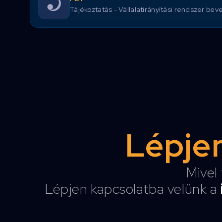
Tájékoztatás - Vállalatirányítási rendszer be
Lépjen
Mivel 
Lépjen kapcsolatba velünk a