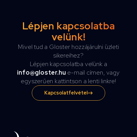
Lépjen kapcsolatba
velünk!
Mivel tud a Gloster hozzájárulni üzleti
sikereihez?
Lépjen kapcsolatba velünk a
info@gloster.hu
e-mail címen, vagy
egyszerűen kattintson a lenti linkre!
Kapcsolatfelvétel