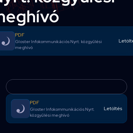
meghívó
PDF
Letölt
Gloster Infokommunikációs Nyrt. közgyűlési
meghívó
PDF
Letöltés
Gloster Infokommunikációs Nyrt.
közgyűlési meghívó