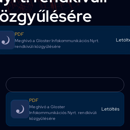
özgyűlésére
PDF
Letölt
Meghívó a Gloster Infokommunikációs Nyrt.
rendkívüli közgyűlésére
PDF
Meghívó a Gloster
Letöltés
Infokommunikációs Nyrt. rendkívüli
közgyűlésére