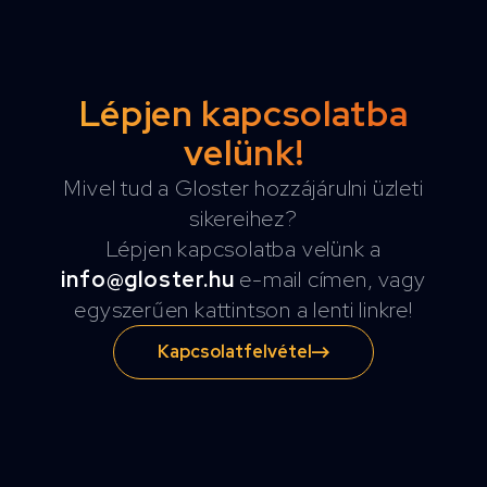
Lépjen kapcsolatba
velünk!
Mivel tud a Gloster hozzájárulni üzleti
sikereihez?
Lépjen kapcsolatba velünk a
info@gloster.hu
e-mail címen, vagy
egyszerűen kattintson a lenti linkre!
Kapcsolatfelvétel