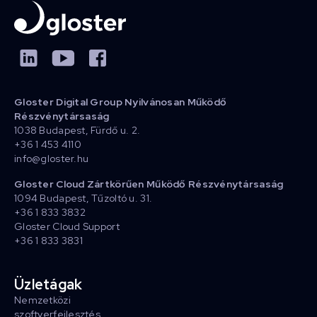
Gloster Digital Group Nyilvánosan Működő
Részvénytársaság
1038 Budapest, Fürdő u. 2.
+36 1 453 4110
info@gloster.hu
Gloster Cloud Zártkörűen Működő Részvénytársaság
1094 Budapest, Tűzoltó u. 31.
+36 1 833 3832
Gloster Cloud Support
+36 1 833 3831
Üzletágak
Nemzetközi
szoftverfejlesztés