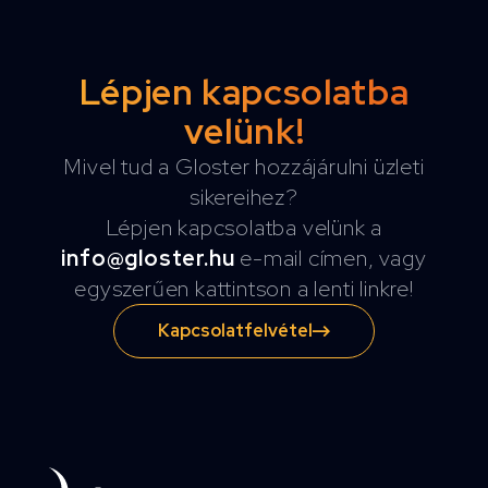
Lépjen kapcsolatba
velünk!
Mivel tud a Gloster hozzájárulni üzleti
sikereihez?
Lépjen kapcsolatba velünk a
info@gloster.hu
e-mail címen, vagy
egyszerűen kattintson a lenti linkre!
Kapcsolatfelvétel