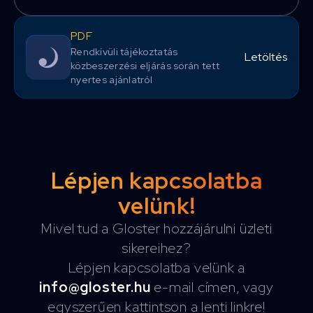
PDF
Rendkívüli tájékoztatás
Letöltés
közbeszerzési eljárás során tett
nyertes ajánlatról
Lépjen kapcsolatba
velünk!
Mivel tud a Gloster hozzájárulni üzleti
sikereihez?
Lépjen kapcsolatba velünk a
info@gloster.hu
e-mail címen, vagy
egyszerűen kattintson a lenti linkre!