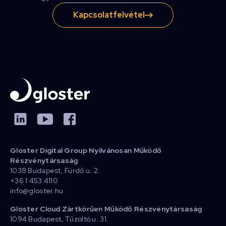
Kapcsolatfelvétel
Gloster Digital Group Nyilvánosan Működő
Részvénytársaság
1038 Budapest, Fürdő u. 2.
+36 1 453 4110
info@gloster.hu
Gloster Cloud Zártkörűen Működő Részvénytársaság
1094 Budapest, Tűzoltó u. 31.