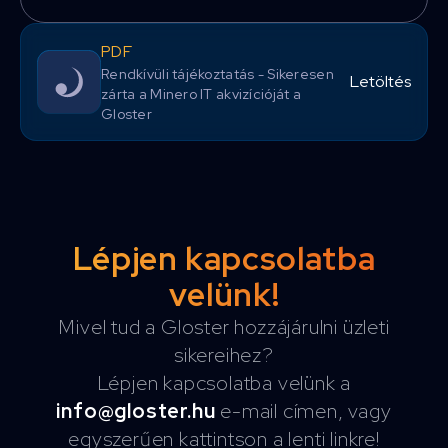
PDF
Rendkívüli tájékoztatás - Sikeresen
Letöltés
zárta a Minero IT akvizícióját a
Gloster
Lépjen kapcsolatba
velünk!
Mivel tud a Gloster hozzájárulni üzleti
sikereihez?
Lépjen kapcsolatba velünk a
info@gloster.hu
e-mail címen, vagy
egyszerűen kattintson a lenti linkre!