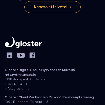
Kapcsolatfelvétel
Gloster Digital Group Nyilvánosan Működő
Részvénytársaság
1038 Budapest, Fürdő u. 2.
+36 1 453 4110
info@gloster.hu
Gloster Cloud Zártkörűen Működő Részvénytársaság
1094 Budapest, Tűzoltó u. 31.