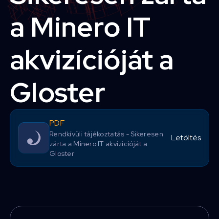
a Minero IT
akvizícióját a
Gloster
PDF
Rendkívüli tájékoztatás - Sikeresen
Letöltés
zárta a Minero IT akvizícióját a
Gloster