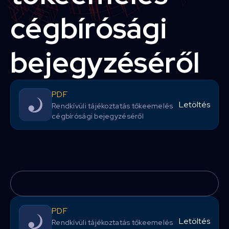
cégbírósági
bejegyzéséről
PDF
Letöltés
Rendkívüli tájékoztatás tőkeemelés
cégbírósági bejegyzéséről
PDF
Letöltés
Rendkívüli tájékoztatás tőkeemelés