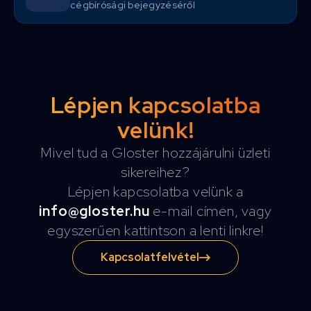
cégbírósági bejegyzéséről
Lépjen kapcsolatba
velünk!
Mivel tud a Gloster hozzájárulni üzleti
sikereihez?
Lépjen kapcsolatba velünk a
info@gloster.hu
e-mail címen, vagy
egyszerűen kattintson a lenti linkre!
Kapcsolatfelvétel