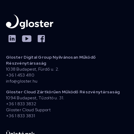
Gloster Digital Group Nyilvánosan Működő
Részvénytársaság
1038 Budapest, Fürdő u. 2.
+36 1 453 4110
info@gloster.hu
Gloster Cloud Zártkörűen Működő Részvénytársaság
1094 Budapest, Tűzoltó u. 31.
+36 1 833 3832
Gloster Cloud Support
+36 1 833 3831