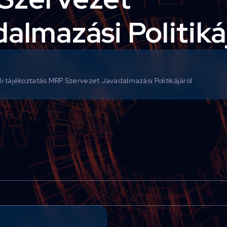
almazási Politiká
i tájékoztatás MRP Szervezet Javadalmazási Politikájáról