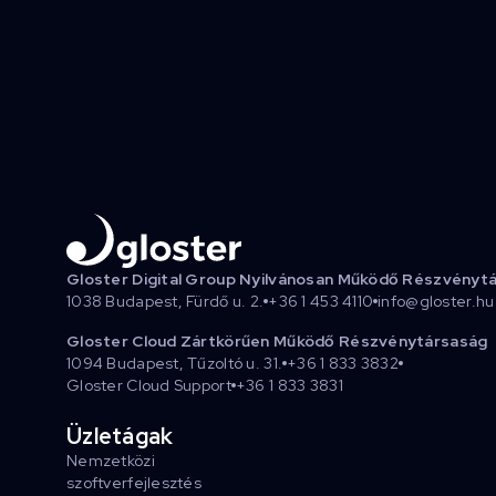
Gloster Digital Group Nyilvánosan Működő Részvényt
1038 Budapest, Fürdő u. 2.
+36 1 453 4110
info@gloster.hu
Gloster Cloud Zártkörűen Működő Részvénytársaság
1094 Budapest, Tűzoltó u. 31.
+36 1 833 3832
Gloster Cloud Support
+36 1 833 3831
Üzletágak
Nemzetközi
szoftverfejlesztés