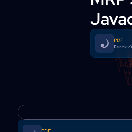
Javad
PDF
Rendkívül
PDF