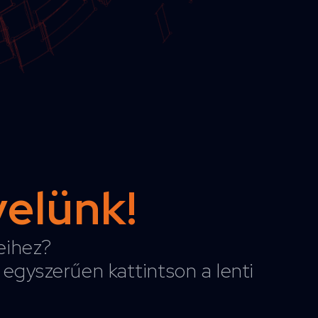
velünk!
reihez?
egyszerűen kattintson a lenti