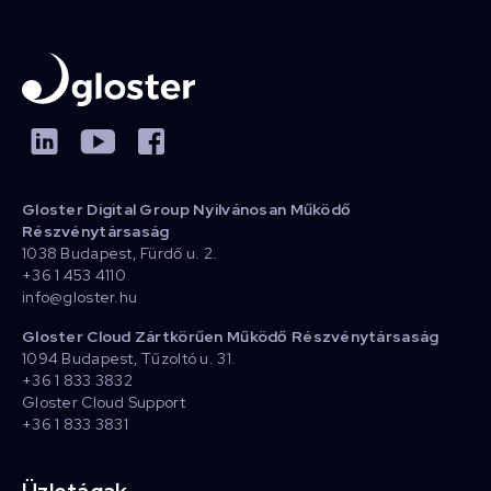
Gloster Digital Group Nyilvánosan Működő
Részvénytársaság
1038 Budapest, Fürdő u. 2.
+36 1 453 4110
info@gloster.hu
Gloster Cloud Zártkörűen Működő Részvénytársaság
1094 Budapest, Tűzoltó u. 31.
+36 1 833 3832
Gloster Cloud Support
+36 1 833 3831