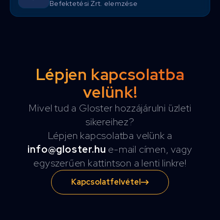
Befektetési Zrt. elemzése
Lépjen kapcsolatba
velünk!
Mivel tud a Gloster hozzájárulni üzleti
sikereihez?
Lépjen kapcsolatba velünk a
info@gloster.hu
e-mail címen, vagy
egyszerűen kattintson a lenti linkre!
Kapcsolatfelvétel