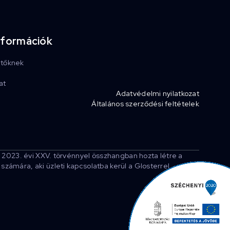
nformációk
etőknek
at
Adatvédelmi nyilatkozat
Általános szerződési feltételek
 2023. évi XXV. törvénnyel összhangban hozta létre a
ámára, aki üzleti kapcsolatba kerül a Glosterrel.