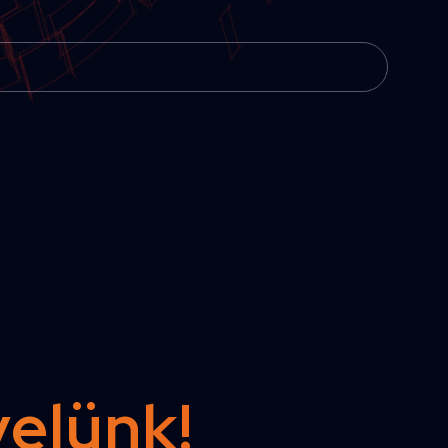
velünk!