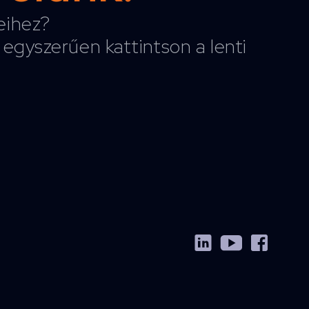
reihez?
egyszerűen kattintson a lenti