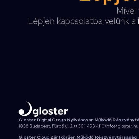
Mivel 
Lépjen kapcsolatba velünk a
Gloster Digital Group Nyilvánosan Működő Részvényt
1038 Budapest, Fürdő u. 2.
+36 1 453 4110
info@gloster.hu
Gloster Cloud Zártkörűen Működő Részvénytársaság