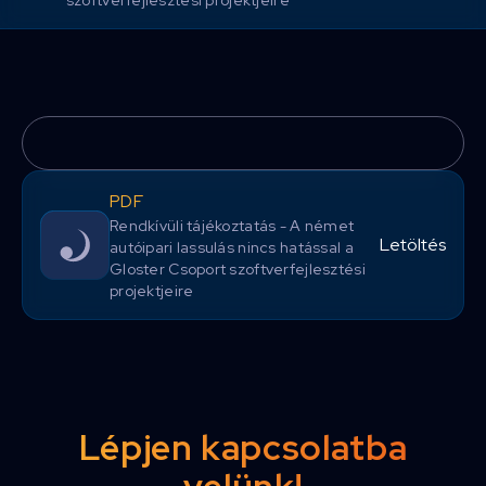
szoftverfejlesztési projektjeire
PDF
Rendkívüli tájékoztatás - A német
Letöltés
autóipari lassulás nincs hatással a
Gloster Csoport szoftverfejlesztési
projektjeire
Lépjen kapcsolatba