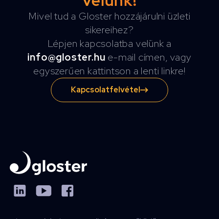
velünk!
Mivel tud a Gloster hozzájárulni üzleti
sikereihez?
Lépjen kapcsolatba velünk a
info@gloster.hu
e-mail címen, vagy
egyszerűen kattintson a lenti linkre!
Kapcsolatfelvétel