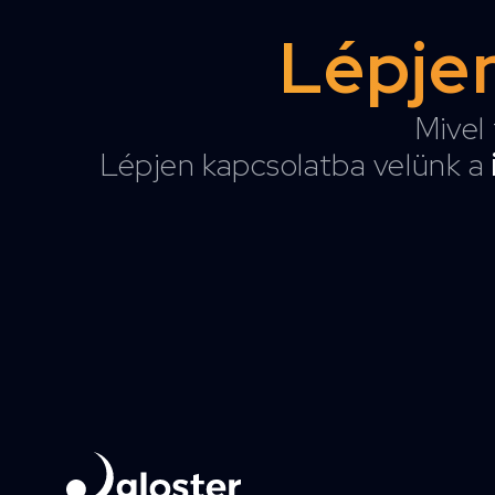
Lépjen
Mivel 
Lépjen kapcsolatba velünk a