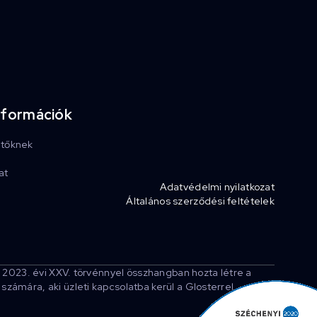
nformációk
etőknek
at
Adatvédelmi nyilatkozat
Általános szerződési feltételek
 2023. évi XXV. törvénnyel összhangban hozta létre a
ámára, aki üzleti kapcsolatba kerül a Glosterrel.