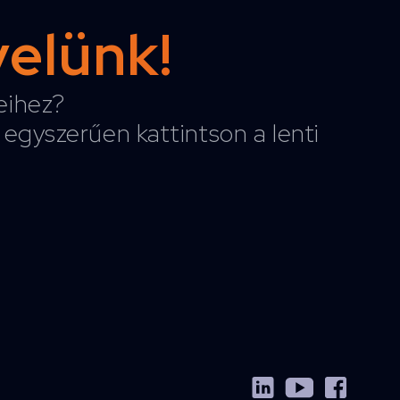
velünk!
reihez?
egyszerűen kattintson a lenti