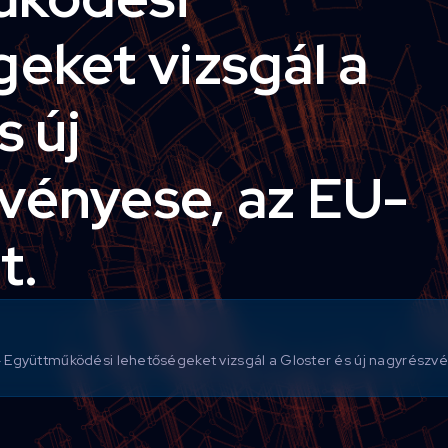
eket vizsgál a
s új
vényese, az EU-
t.
 - Együttműködési lehetőségeket vizsgál a Gloster és új nagyrészvé