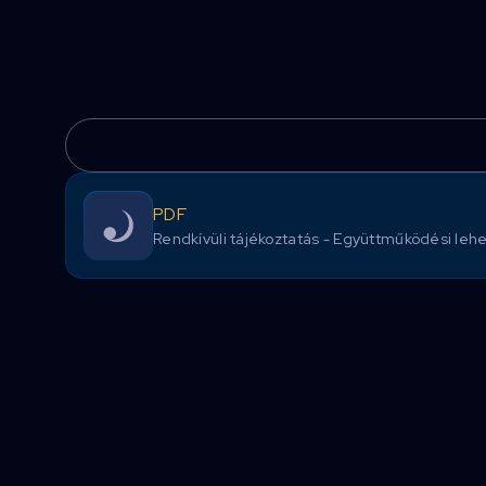
PDF
Rendkívüli tájékoztatás - Együttműködési lehe