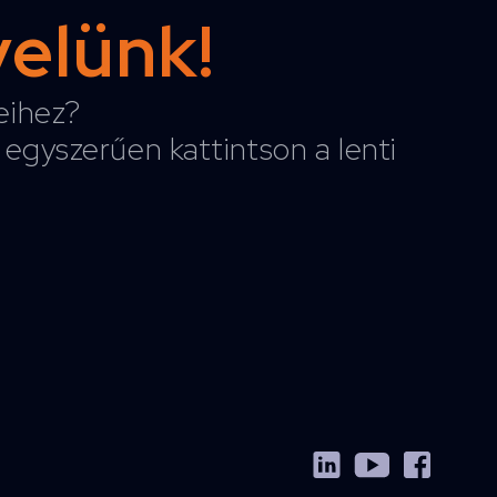
velünk!
reihez?
egyszerűen kattintson a lenti