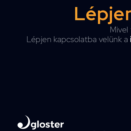
Lépjen
Mivel 
Lépjen kapcsolatba velünk a