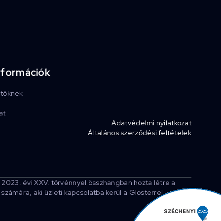
nformációk
etőknek
at
Adatvédelmi nyilatkozat
Általános szerződési feltételek
 2023. évi XXV. törvénnyel összhangban hozta létre a
ámára, aki üzleti kapcsolatba kerül a Glosterrel.