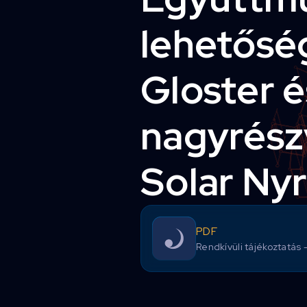
lehetőség
Gloster é
nagyrész
Solar Nyr
PDF
Rendkívüli tájékoztatás