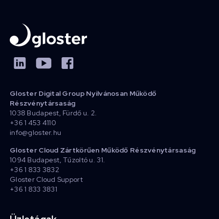
Gloster Digital Group Nyilvánosan Működő
Részvénytársaság
1038 Budapest, Fürdő u. 2.
+36 1 453 4110
info@gloster.hu
Gloster Cloud Zártkörűen Működő Részvénytársaság
1094 Budapest, Tűzoltó u. 31.
+36 1 833 3832
Gloster Cloud Support
+36 1 833 3831