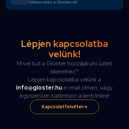
tőkeemelés a Glosternél
Lépjen kapcsolatba
velünk!
Mivel tud a Gloster hozzájárulni üzleti
sikereihez?
Lépjen kapcsolatba velünk a
info@gloster.hu
e-mail címen, vagy
egyszerűen kattintson a lenti linkre!
Kapcsolatfelvétel