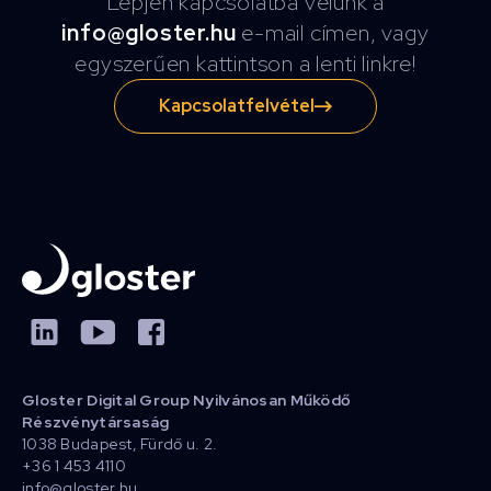
Lépjen kapcsolatba velünk a
info@gloster.hu
e-mail címen, vagy
egyszerűen kattintson a lenti linkre!
Kapcsolatfelvétel
Gloster Digital Group Nyilvánosan Működő
Részvénytársaság
1038 Budapest, Fürdő u. 2.
+36 1 453 4110
info@gloster.hu