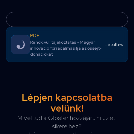
PDF
Rendkívüli tájékoztatás - Magyar
Letöltés
innováció forradalmasítja az őssejt-
donációkat
Lépjen kapcsolatba
velünk!
Mivel tud a Gloster hozzájárulni üzleti
sikereihez?