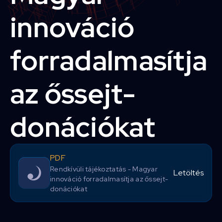
innováció
forradalmasítja
az őssejt-
donációkat
PDF
Rendkívüli tájékoztatás - Magyar
Letöltés
innováció forradalmasítja az őssejt-
donációkat