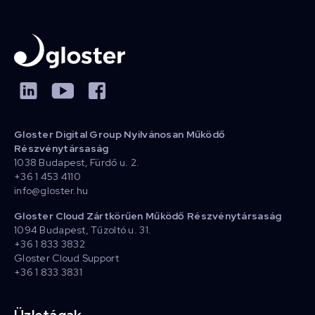
Gloster Digital Group Nyilvánosan Működő
Részvénytársaság
1038 Budapest, Fürdő u. 2.
+36 1 453 4110
info@gloster.hu
Gloster Cloud Zártkörűen Működő Részvénytársaság
1094 Budapest, Tűzoltó u. 31.
+36 1 833 3832
Gloster Cloud Support
+36 1 833 3831