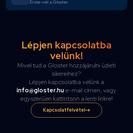
Erste-nél a Gloster
Lépjen kapcsolatba
velünk!
Mivel tud a Gloster hozzájárulni üzleti
sikereihez?
Lépjen kapcsolatba velünk a
info@gloster.hu
e-mail címen, vagy
egyszerűen kattintson a lenti linkre!
Kapcsolatfelvétel