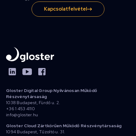
Kapcsolatfelvétel
Gloster Digital Group Nyilvánosan Működő
Részvénytársaság
1038 Budapest, Fürdő u. 2.
+36 1 453 4110
info@gloster.hu
Gloster Cloud Zártkörűen Működő Részvénytársaság
1094 Budapest, Tűzoltó u. 31.