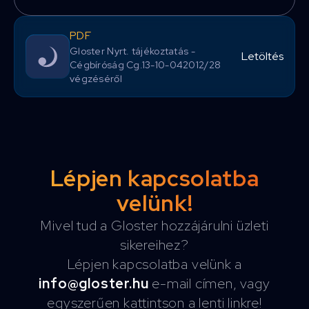
PDF
Gloster Nyrt. tájékoztatás -
Letöltés
Cégbíróság Cg.13-10-042012/28
végzéséről
Lépjen kapcsolatba
velünk!
Mivel tud a Gloster hozzájárulni üzleti
sikereihez?
Lépjen kapcsolatba velünk a
info@gloster.hu
e-mail címen, vagy
egyszerűen kattintson a lenti linkre!