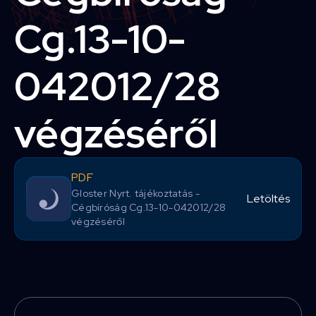
Cg.13-10-
042012/28
végzéséről
PDF
Gloster Nyrt. tájékoztatás -
Letöltés
Cégbíróság Cg.13-10-042012/28
végzéséről