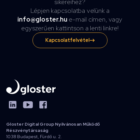
sikereihez?
Lépjen kapcsolatba velünk a
info@gloster.hu
e-mail címen, vagy
egyszerűen kattintson a lenti linkre!
Kapcsolatfelvétel
Gloster Digital Group Nyilvánosan Működő
Részvénytársaság
1038 Budapest, Fürdő u. 2.