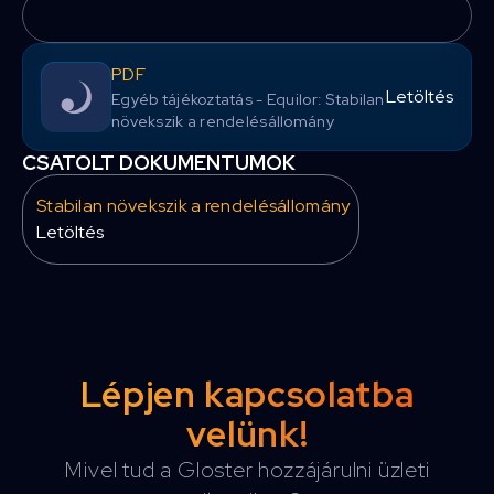
PDF
Letöltés
Egyéb tájékoztatás - Equilor: Stabilan
növekszik a rendelésállomány
CSATOLT DOKUMENTUMOK
Stabilan növekszik a rendelésállomány
Letöltés
Lépjen kapcsolatba
velünk!
Mivel tud a Gloster hozzájárulni üzleti