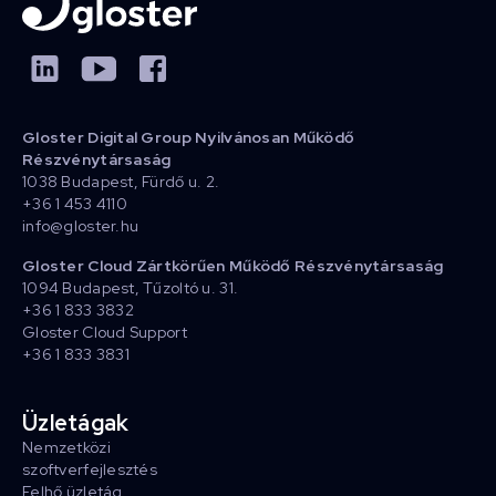
Gloster Digital Group Nyilvánosan Működő
Részvénytársaság
1038 Budapest, Fürdő u. 2.
+36 1 453 4110
info@gloster.hu
Gloster Cloud Zártkörűen Működő Részvénytársaság
1094 Budapest, Tűzoltó u. 31.
+36 1 833 3832
Gloster Cloud Support
+36 1 833 3831
Üzletágak
Nemzetközi
szoftverfejlesztés
Felhő üzletág