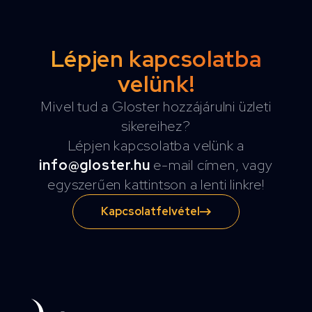
Lépjen kapcsolatba
velünk!
Mivel tud a Gloster hozzájárulni üzleti
sikereihez?
Lépjen kapcsolatba velünk a
info@gloster.hu
e-mail címen, vagy
egyszerűen kattintson a lenti linkre!
Kapcsolatfelvétel